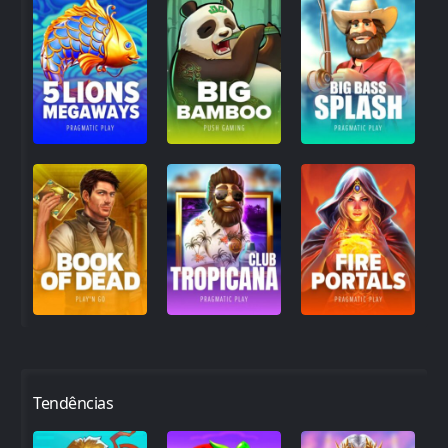
Tendências