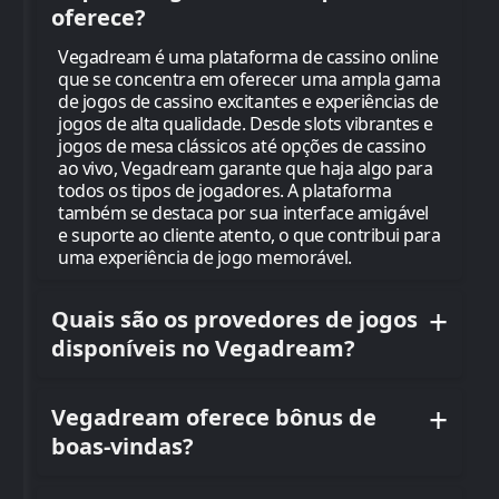
oferece?
Vegadream é uma plataforma de cassino online
que se concentra em oferecer uma ampla gama
de jogos de cassino excitantes e experiências de
jogos de alta qualidade. Desde slots vibrantes e
jogos de mesa clássicos até opções de cassino
ao vivo, Vegadream garante que haja algo para
todos os tipos de jogadores. A plataforma
também se destaca por sua interface amigável
e suporte ao cliente atento, o que contribui para
uma experiência de jogo memorável.
Quais são os provedores de jogos
disponíveis no Vegadream?
Vegadream oferece bônus de
boas-vindas?