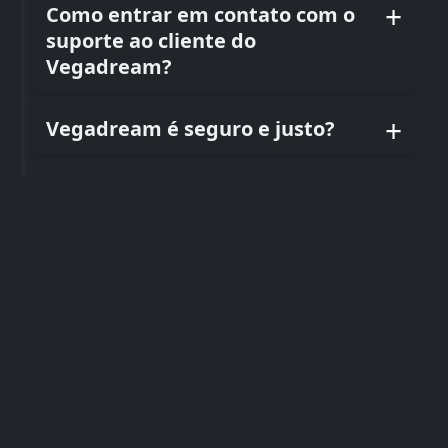
Como entrar em contato com o
suporte ao cliente do
Vegadream?
Vegadream é seguro e justo?