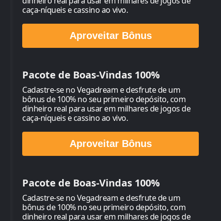
dinheiro real para usar em milhares de jogos de
caça-níqueis e cassino ao vivo.
Aproveitar Bônus
Pacote de Boas-Vindas 100%
Cadastre-se no Vegadream e desfrute de um
bônus de 100% no seu primeiro depósito, com
dinheiro real para usar em milhares de jogos de
caça-níqueis e cassino ao vivo.
Aproveitar Bônus
Pacote de Boas-Vindas 100%
Cadastre-se no Vegadream e desfrute de um
bônus de 100% no seu primeiro depósito, com
dinheiro real para usar em milhares de jogos de