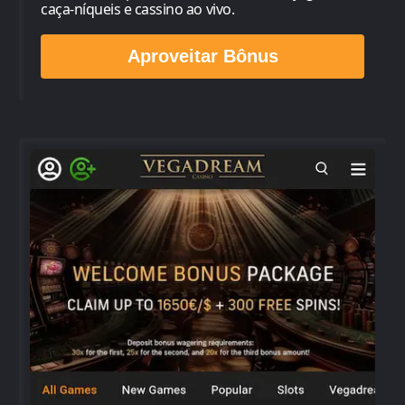
caça-níqueis e cassino ao vivo.
Aproveitar Bônus